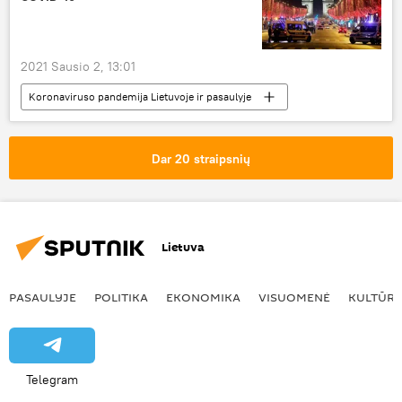
2021 Sausio 2, 13:01
Koronaviruso pandemija Lietuvoje ir pasaulyje
Pasaulyje
Prancūzija
koronavirusas
Dar 20 straipsnių
Lietuva
PASAULYJE
POLITIKA
EKONOMIKA
VISUOMENĖ
KULTŪR
Telegram