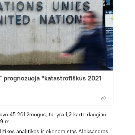
JT prognozuoja "katastrofiškus 2021
avo 45 261 žmogus, tai yra 1,2 karto daugiau
19 m.
itikos analitikas ir ekonomistas Aleksandras