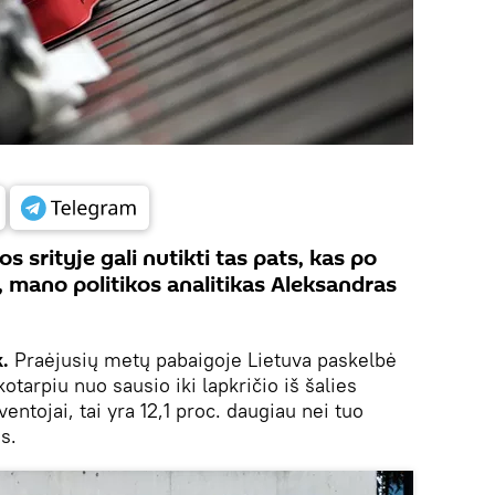
os srityje gali nutikti tas pats, kas po
mano politikos analitikas Aleksandras
.
Praėjusių metų pabaigoje Lietuva paskelbė
otarpiu nuo sausio iki lapkričio iš šalies
entojai, tai yra 12,1 proc. daugiau nei tuo
s.