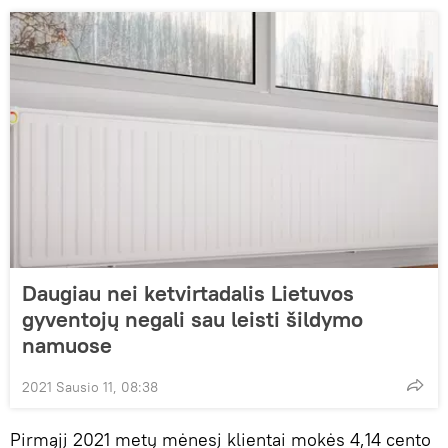
Daugiau nei ketvirtadalis Lietuvos
gyventojų negali sau leisti šildymo
namuose
2021 Sausio 11, 08:38
Pirmąjį 2021 metų mėnesį klientai mokės 4,14 cento