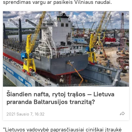
sprendimas vargu ar pasikeis Vilniaus naudai.
Šiandien nafta, rytoj trąšos — Lietuva
praranda Baltarusijos tranzitą?
2021 Sausio 7, 16:32
"Lietuvos vadovybė paprasčiausiai ciniškai įtraukė