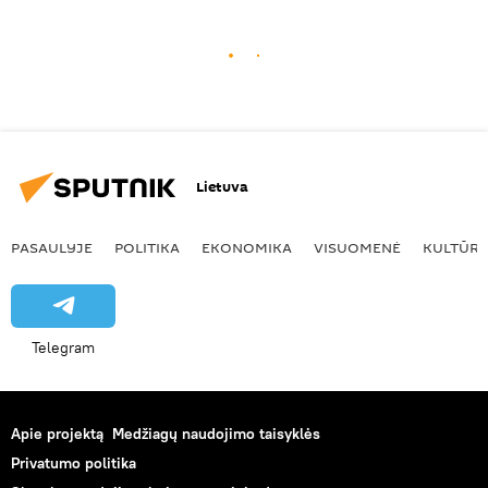
Lietuva
PASAULYJE
POLITIKA
EKONOMIKA
VISUOMENĖ
KULTŪR
Telegram
Apie projektą
Medžiagų naudojimo taisyklės
Privatumo politika