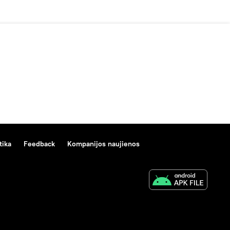
tika
Feedback
Kompanijos naujienos