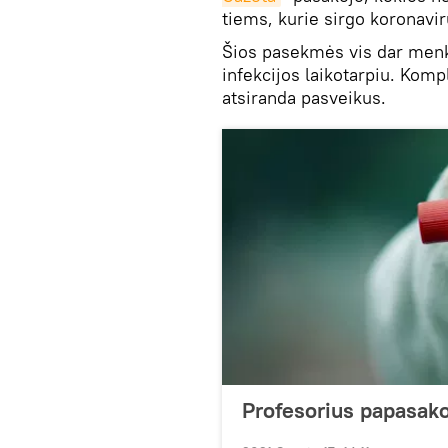
tiems, kurie sirgo koronavir
Šios pasekmės vis dar menk
infekcijos laikotarpiu. Kompl
atsiranda pasveikus.
Profesorius papasak