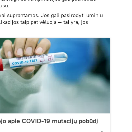
usu.
ai suprantamos. Jos gali pasirodyti ūminiu
ikacijos taip pat vėluoja — tai yra, jos
ojo apie COVID-19 mutacijų pobūdį