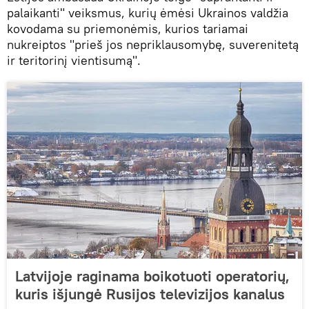
palaikanti" veiksmus, kurių ėmėsi Ukrainos valdžia
kovodama su priemonėmis, kurios tariamai
nukreiptos "prieš jos nepriklausomybę, suverenitetą
ir teritorinį vientisumą".
Latvijoje raginama boikotuoti operatorių,
kuris išjungė Rusijos televizijos kanalus