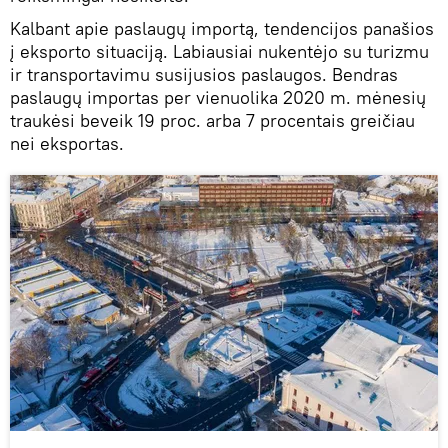
Kalbant apie paslaugų importą, tendencijos panašios
į eksporto situaciją. Labiausiai nukentėjo su turizmu
ir transportavimu susijusios paslaugos. Bendras
paslaugų importas per vienuolika 2020 m. mėnesių
traukėsi beveik 19 proc. arba 7 procentais greičiau
nei eksportas.