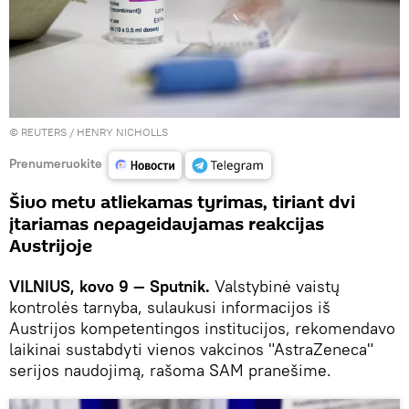
©
REUTERS
/ HENRY NICHOLLS
Prenumeruokite
Šiuo metu atliekamas tyrimas, tiriant dvi
įtariamas nepageidaujamas reakcijas
Austrijoje
VILNIUS, kovo 9 — Sputnik.
Valstybinė vaistų
kontrolės tarnyba, sulaukusi informacijos iš
Austrijos kompetentingos institucijos, rekomendavo
laikinai sustabdyti vienos vakcinos "AstraZeneca"
serijos naudojimą, rašoma SAM pranešime.