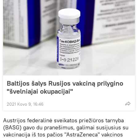
Baltijos šalys Rusijos vakciną prilygino
"švelniajai okupacijai"
2021 Kovo 9, 16:46
Austrijos federalinė sveikatos priežiūros tarnyba
(BASG) gavo du pranešimus, galimai susijusius su
vakcinacija iš tos pačios "AstraZeneca" vakcinos