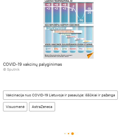
COVID-19 vakcinų palyginimas
© Sputnik
Vakcinacija nuo COVID-19 Lietuvoje ir pasaulyje: iššūkiai ir pažanga
Visuomenė
AstraZeneca