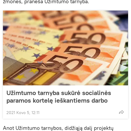
žmonės, praneša Užimtumo tarnyba.
Užimtumo tarnyba sukūrė socialinės
paramos kortelę ieškantiems darbo
2021 Kovo 5, 12:11
Anot Užimtumo tarnybos, didžiąją dalį projektų