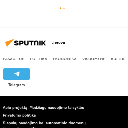
Lietuva
PASAULYJE
POLITIKA
EKONOMIKA
VISUOMENĖ
KULTŪR
Telegram
Apie projektą
Medžiagų naudojimo taisyklės
Privatumo politika
Slapukų naudojimo bei automatinio duomenų