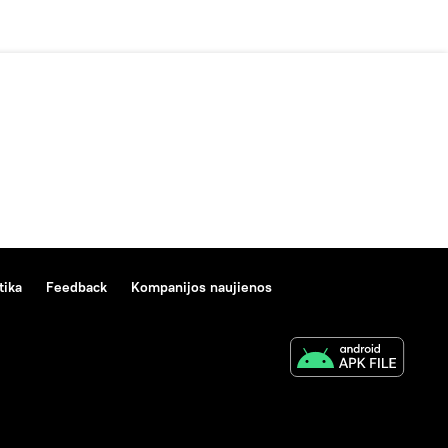
tika
Feedback
Kompanijos naujienos