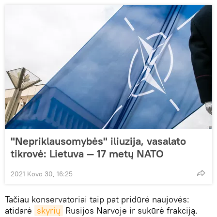
"Nepriklausomybės" iliuzija, vasalato
tikrovė: Lietuva — 17 metų NATO
2021 Kovo 30, 16:25
Tačiau konservatoriai taip pat pridūrė naujovės:
atidarė
skyrių
Rusijos Narvoje ir sukūrė frakciją.