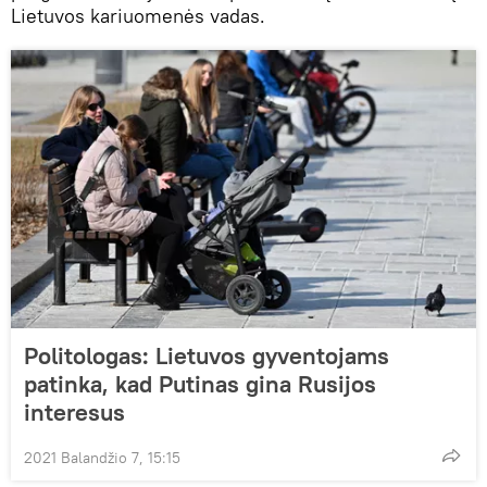
Lietuvos kariuomenės vadas.
Politologas: Lietuvos gyventojams
patinka, kad Putinas gina Rusijos
interesus
2021 Balandžio 7, 15:15