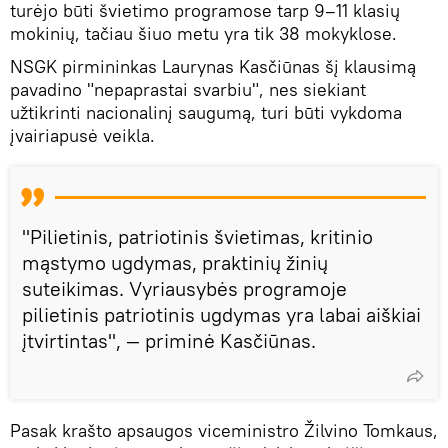
turėjo būti švietimo programose tarp 9–11 klasių
mokinių, tačiau šiuo metu yra tik 38 mokyklose.
NSGK pirmininkas Laurynas Kasčiūnas šį klausimą
pavadino "nepaprastai svarbiu", nes siekiant
užtikrinti nacionalinį saugumą, turi būti vykdoma
įvairiapusė veikla.
"Pilietinis, patriotinis švietimas, kritinio
mąstymo ugdymas, praktinių žinių
suteikimas. Vyriausybės programoje
pilietinis patriotinis ugdymas yra labai aiškiai
įtvirtintas", — priminė Kasčiūnas.
Pasak krašto apsaugos viceministro Žilvino Tomkaus,