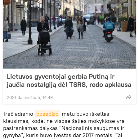
Lietuvos gyventojai gerbia Putiną ir
jaučia nostalgiją dėl TSRS, rodo apklausa
2021 Balandžio 5, 14:49
Trečiadienio
posėdžio
metu buvo iškeltas
klausimas, kodėl ne visose šalies mokyklose yra
pasirenkamas dalykas "Nacionalinis saugumas ir
gynyba", kuris buvo įvestas dar 2017 metais. Tai