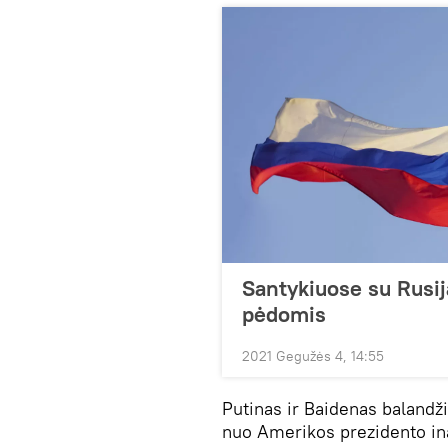
Santykiuose su Rusij
pėdomis
2021 Gegužės 4, 14:55
Putinas ir Baidenas balandži
nuo Amerikos prezidento ina