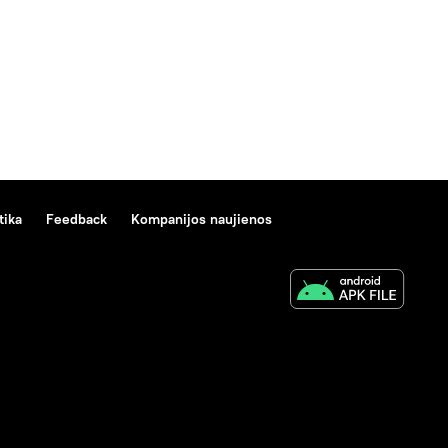
tika
Feedback
Kompanijos naujienos