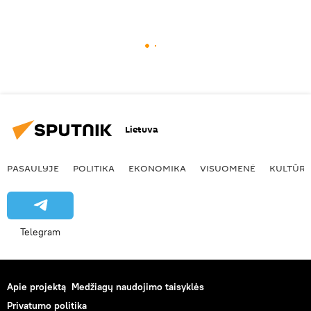
Lietuva
PASAULYJE
POLITIKA
EKONOMIKA
VISUOMENĖ
KULTŪR
Telegram
Apie projektą
Medžiagų naudojimo taisyklės
Privatumo politika