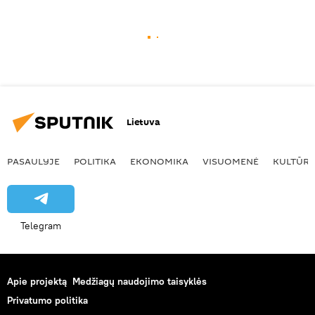
Lietuva
PASAULYJE
POLITIKA
EKONOMIKA
VISUOMENĖ
KULTŪR
Telegram
Apie projektą
Medžiagų naudojimo taisyklės
Privatumo politika