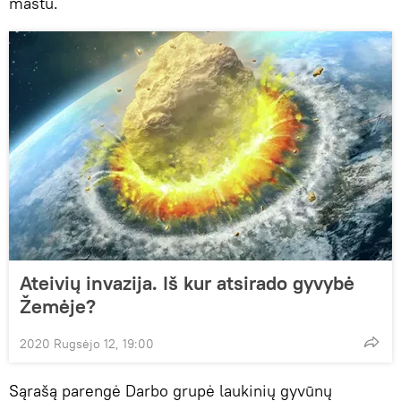
mastu.
Ateivių invazija. Iš kur atsirado gyvybė
Žemėje?
2020 Rugsėjo 12, 19:00
Sąrašą parengė Darbo grupė laukinių gyvūnų