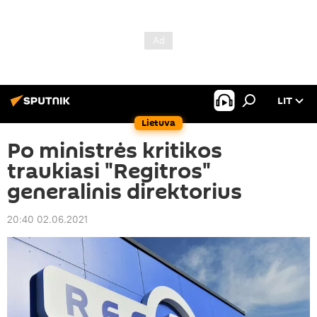
LIT
Lietuva
Po ministrės kritikos
traukiasi "Regitros"
generalinis direktorius
20:40 02.06.2021