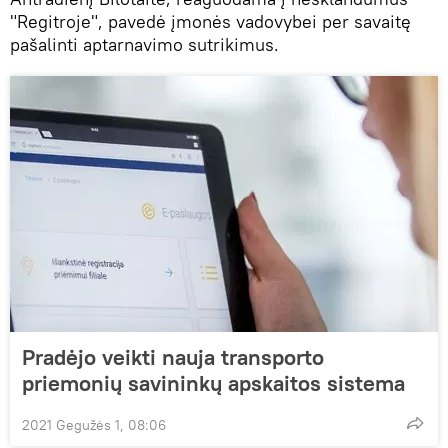
"Regitroje", pavedė įmonės vadovybei per savaitę
pašalinti aptarnavimo sutrikimus.
Pradėjo veikti nauja transporto
priemonių savininkų apskaitos sistema
2021 Gegužės 1, 08:06