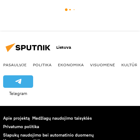
Lietuva
PASAULYJE
POLITIKA
EKONOMIKA
VISUOMENĖ
KULTŪR
Telegram
Apie projektą
Medžiagų naudojimo taisyklės
Privatumo politika
Slapukų naudojimo bei automatinio duomenų