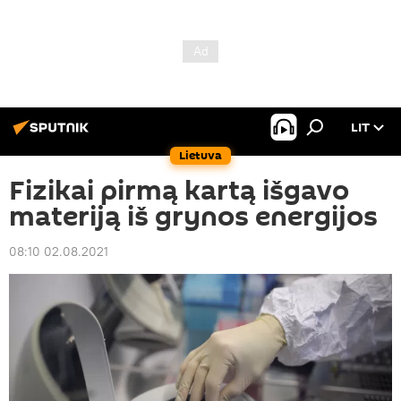
LIT
Lietuva
Fizikai pirmą kartą išgavo
materiją iš grynos energijos
08:10 02.08.2021