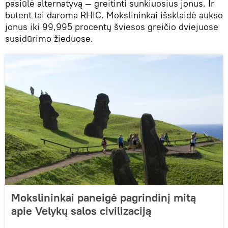
pasiūlė alternatyvą — greitinti sunkiuosius jonus. Ir
būtent tai daroma RHIC. Mokslininkai išsklaidė aukso
jonus iki 99,995 procentų šviesos greičio dviejuose
susidūrimo žieduose.
Mokslininkai paneigė pagrindinį mitą
apie Velykų salos civilizaciją