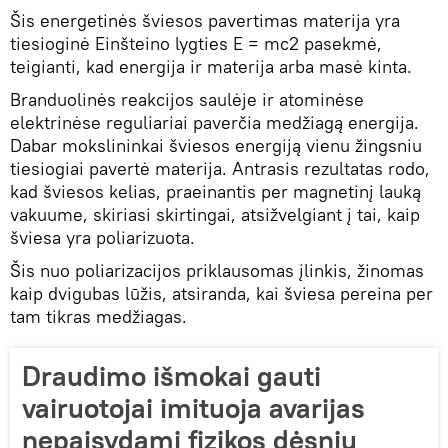
Šis energetinės šviesos pavertimas materija yra
tiesioginė Einšteino lygties E = mc2 pasekmė,
teigianti, kad energija ir materija arba masė kinta.
Branduolinės reakcijos saulėje ir atominėse
elektrinėse reguliariai paverčia medžiagą energija.
Dabar mokslininkai šviesos energiją vienu žingsniu
tiesiogiai pavertė materija. Antrasis rezultatas rodo,
kad šviesos kelias, praeinantis per magnetinį lauką
vakuume, skiriasi skirtingai, atsižvelgiant į tai, kaip
šviesa yra poliarizuota.
Šis nuo poliarizacijos priklausomas įlinkis, žinomas
kaip dvigubas lūžis, atsiranda, kai šviesa pereina per
tam tikras medžiagas.
Draudimo išmokai gauti
vairuotojai imituoja avarijas
nepaisydami fizikos dėsnių