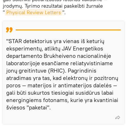
įrodymų. Tyrimo rezultatai paskelbti žurnale
"
Physical Review Letters
".
"STAR detektorius yra vienas iš keturių
eksperimentų, atliktų JAV Energetikos
departamento Brukheiveno nacionalinėje
laboratorijoje esančiame reliatyvistiniame
jonų greitintuve (RHIC). Pagrindinis
atradimas yra tas, kad elektronų ir pozitronų
poros — materijos ir antimaterijos dalelės —
gali būti sukurtos tiesiogiai susidūrus labai
energingiems fotonams, kurie yra kvantiniai
šviesos "paketai".