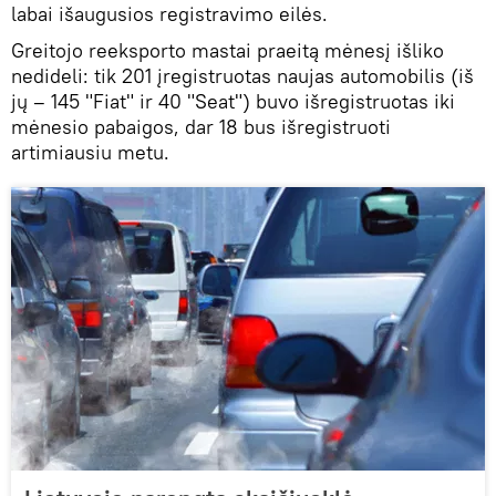
labai išaugusios registravimo eilės.
Greitojo reeksporto mastai praeitą mėnesį išliko
nedideli: tik 201 įregistruotas naujas automobilis (iš
jų – 145 "Fiat" ir 40 "Seat") buvo išregistruotas iki
mėnesio pabaigos, dar 18 bus išregistruoti
artimiausiu metu.