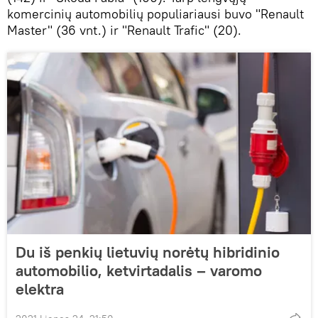
komercinių automobilių populiariausi buvo "Renault
Master" (36 vnt.) ir "Renault Trafic" (20).
Du iš penkių lietuvių norėtų hibridinio
automobilio, ketvirtadalis – varomo
elektra