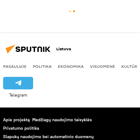
Lietuva
PASAULYJE
POLITIKA
EKONOMIKA
VISUOMENĖ
KULTŪR
Telegram
Apie projektą
Medžiagų naudojimo taisyklės
Privatumo politika
Slapukų naudojimo bei automatinio duomenų