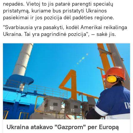
nepadės. Vietoj to jis patarė parengti specialų
pristatymą, kuriame bus pristatyti Ukrainos
pasiekimai ir jos pozicija dėl padėties regione.
"Svarbiausia yra pasakyti, kodėl Amerikai reikalinga
Ukraina. Tai yra pagrindinė pozicija", — sakė jis.
Ukraina atakavo "Gazprom" per Europą