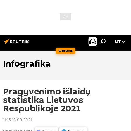
LIT
Lietuva
Infografika
Pragyvenimo išlaidų
statistika Lietuvos
Respublikoje 2021
11:15 18.08.2021
Prenumeruokite