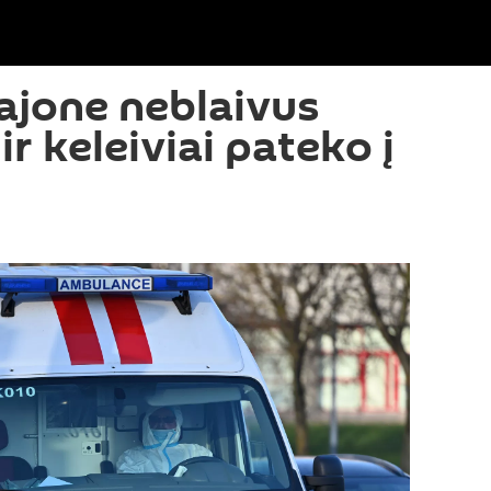
rajone neblaivus
ir keleiviai pateko į