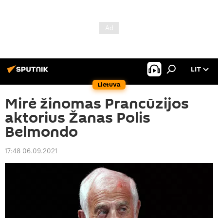
LIT
Lietuva
Mirė žinomas Prancūzijos
aktorius Žanas Polis
Belmondo
17:48 06.09.2021