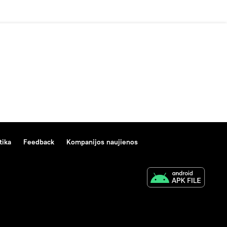
tika
Feedback
Kompanijos naujienos