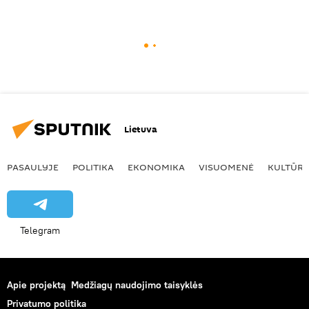
Lietuva
PASAULYJE
POLITIKA
EKONOMIKA
VISUOMENĖ
KULTŪR
Telegram
Apie projektą
Medžiagų naudojimo taisyklės
Privatumo politika