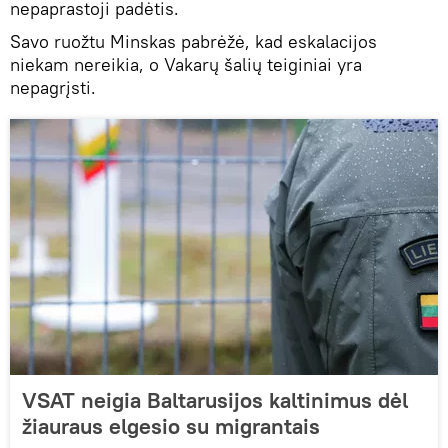
nepaprastoji padėtis.
Savo ruožtu Minskas pabrėžė, kad eskalacijos
niekam nereikia, o Vakarų šalių teiginiai yra
nepagrįsti.
VSAT neigia Baltarusijos kaltinimus dėl
žiauraus elgesio su migrantais