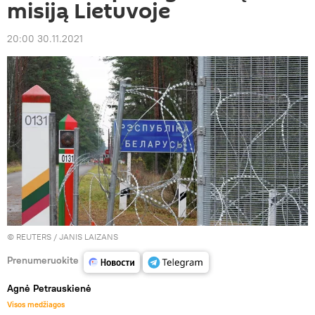
misiją Lietuvoje
20:00 30.11.2021
©
REUTERS
/ JANIS LAIZANS
Prenumeruokite
Agnė Petrauskienė
Visos medžiagos