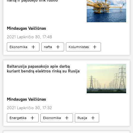
Mindaugas Vaičiūnas
2021 Lapkričio 30, 17:48
Ekonomika
nafta
Kolumnistas
Baltarusija papasakojo apie darbą
kuriant bendrą elektros rinką su Rusija
Mindaugas Vaičiūnas
2021 Lapkričio 30, 17:32
Energetika
Ekonomika
Rusija
Baltarusija
elektra