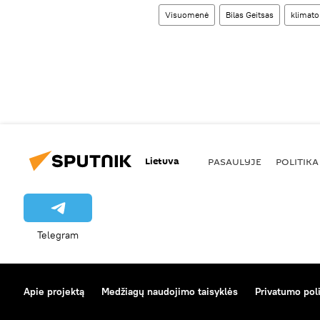
Visuomenė
Bilas Geitsas
klimato
Lietuva
PASAULYJE
POLITIKA
Telegram
Apie projektą
Medžiagų naudojimo taisyklės
Privatumo poli