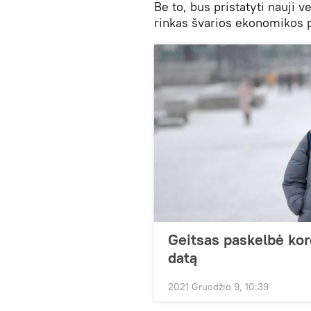
Be to, bus pristatyti nauji 
rinkas švarios ekonomikos 
Geitsas paskelbė ko
datą
2021 Gruodžio 9, 10:39