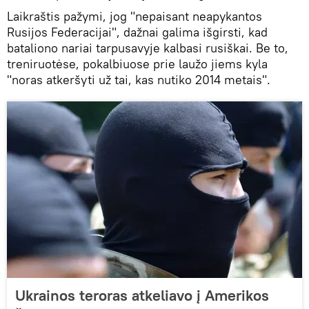
Laikraštis pažymi, jog "nepaisant neapykantos
Rusijos Federacijai", dažnai galima išgirsti, kad
bataliono nariai tarpusavyje kalbasi rusiškai. Be to,
treniruotėse, pokalbiuose prie laužo jiems kyla
"noras atkeršyti už tai, kas nutiko 2014 metais".
Ukrainos teroras atkeliavo į Amerikos