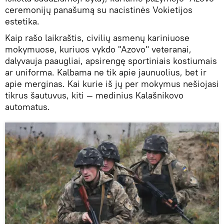
ceremonijų panašumą su nacistinės Vokietijos
estetika.
Kaip rašo laikraštis, civilių asmenų kariniuose
mokymuose, kuriuos vykdo "Azovo" veteranai,
dalyvauja paaugliai, apsirengę sportiniais kostiumais
ar uniforma. Kalbama ne tik apie jaunuolius, bet ir
apie merginas. Kai kurie iš jų per mokymus nešiojasi
tikrus šautuvus, kiti — medinius Kalašnikovo
automatus.