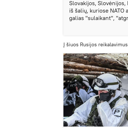
Slovakijos, Slovėnijos, 
iš šalių, kuriose NATO
galias "sulaikant", "atg
Į šiuos Rusijos reikalavimus