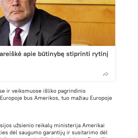
areiškė apie būtinybę stiprinti rytinį
e ir veiksmuose išliko pagrindinis
 Europoje bus Amerikos, tuo mažiau Europoje
ijos užsienio reikalų ministerija Amerikai
ties dėl saugumo garantijų ir susitarimo dėl