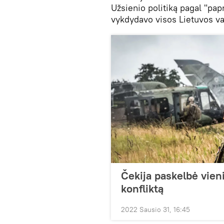
Užsienio politiką pagal "pap
vykdydavo visos Lietuvos va
Čekija paskelbė vieni
konfliktą
2022 Sausio 31, 16:45