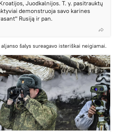
Kroatijos, Juodkalnijos. T. y. pasitrauktų
 aktyviai demonstruoja savo karines
rasant" Rusiją ir pan.
 aljanso šalys sureagavo isteriškai neigiamai.