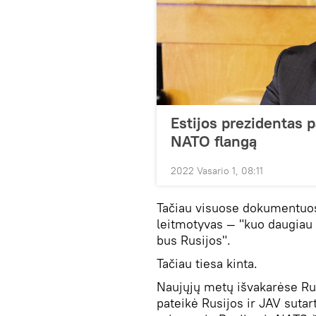
Estijos prezidentas p
NATO flangą
2022 Vasario 1, 08:11
Tačiau visuose dokumentuos
leitmotyvas — "kuo daugiau
bus Rusijos".
Tačiau tiesa kinta.
Naujųjų metų išvakarėse Rus
pateikė Rusijos ir JAV sutar