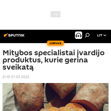
LIT
Lietuva
Mitybos specialistai įvardijo
produktus, kurie gerina
sveikatą
21:15 07.02.2022