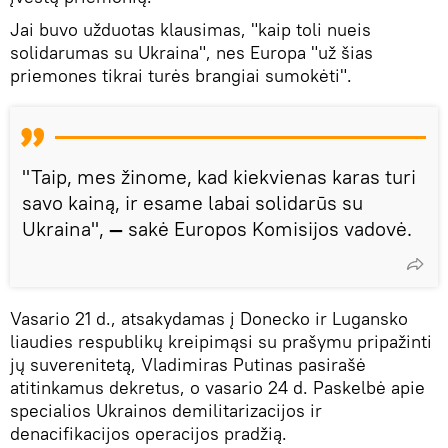
Jai buvo užduotas klausimas, "kaip toli nueis
solidarumas su Ukraina", nes Europa "už šias
priemones tikrai turės brangiai sumokėti".
"Taip, mes žinome, kad kiekvienas karas turi
savo kainą, ir esame labai solidarūs su
Ukraina",
—
sakė Europos Komisijos vadovė.
Vasario 21 d., atsakydamas į Donecko ir Lugansko
liaudies respublikų kreipimąsi su prašymu pripažinti
jų suverenitetą, Vladimiras Putinas pasirašė
atitinkamus dekretus, o vasario 24 d. Paskelbė apie
specialios Ukrainos demilitarizacijos ir
denacifikacijos operacijos pradžią.