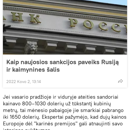
Kaip naujosios sankcijos paveiks Rusiją
ir kaimynines šalis
2022 Kovo 2, 13:14
Jei vasario pradžioje ir viduryje ateities sandoriai
kainavo 800–1030 dolerių už tūkstantį kubinių
metrų, tai mėnesio pabaigoje jie smarkiai pabrango
iki 1650 dolerių. Ekspertai pažymėjo, kad dujų kainos
Europoje dėl "karinės premijos" gali atnaujinti savo