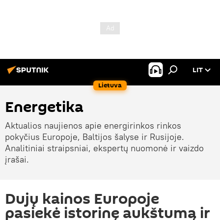
LIT
Lietuva
Energetika
Aktualios naujienos apie energirinkos rinkos
pokyčius Europoje, Baltijos šalyse ir Rusijoje.
Analitiniai straipsniai, ekspertų nuomonė ir vaizdo
įrašai.
Dujų kainos Europoje
pasiekė istorinę aukštumą ir