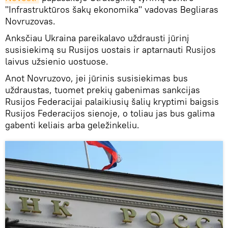
"Infrastruktūros šakų ekonomika" vadovas Begliaras
Novruzovas.
Anksčiau Ukraina pareikalavo uždrausti jūrinį
susisiekimą su Rusijos uostais ir aptarnauti Rusijos
laivus užsienio uostuose.
Anot Novruzovo, jei jūrinis susisiekimas bus
uždraustas, tuomet prekių gabenimas sankcijas
Rusijos Federacijai palaikiusių šalių kryptimi baigsis
Rusijos Federacijos sienoje, o toliau jas bus galima
gabenti keliais arba geležinkeliu.