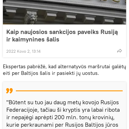
Kaip naujosios sankcijos paveiks Rusiją
ir kaimynines šalis
2022 Kovo 2, 13:14
Ekspertas pabrėžė, kad alternatyvūs maršrutai galėtų
eiti per Baltijos šalis ir pasiekti jų uostus.
"Būtent su tuo jau daug metų kovojo Rusijos
Federacijoje, tačiau ši kryptis yra labai ribota
ir nepajėgi aprėpti 200 mln. tonų krovinių,
kurie perkraunami per Rusijos Baltijos jūros