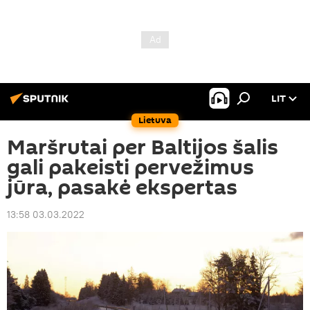
LIT
Lietuva
Maršrutai per Baltijos šalis
gali pakeisti pervežimus
jūra, pasakė ekspertas
13:58 03.03.2022