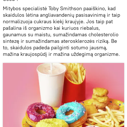
Mitybos specialistė Toby Smithson paaiškino, kad
skaidulos lėtina angliavandenių pasisavinimą ir taip
normalizuoja cukraus kiekį kraujyje. Jos taip pat
pašalina iš organizmo kai kuriuos riebalus,
gaunamus su maistu, sumažindamas cholesterolio
sintezę ir sumažindamas aterosklerozės riziką. Be
to, skaidulos padeda pailginti sotumo jausmą,
mažina kraujospūdį ir mažina uždegimą organizme.