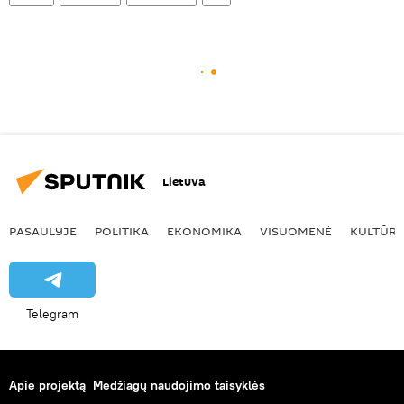
Lietuva
PASAULYJE
POLITIKA
EKONOMIKA
VISUOMENĖ
KULTŪR
Telegram
Apie projektą
Medžiagų naudojimo taisyklės