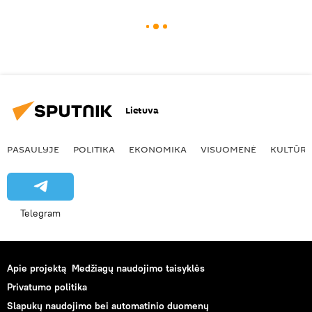
Lietuva
PASAULYJE
POLITIKA
EKONOMIKA
VISUOMENĖ
KULTŪR
Telegram
Apie projektą
Medžiagų naudojimo taisyklės
Privatumo politika
Slapukų naudojimo bei automatinio duomenų