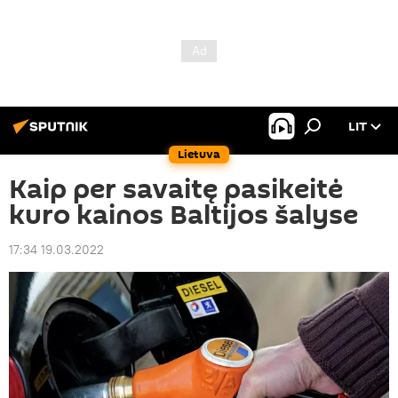
LIT
Lietuva
Kaip per savaitę pasikeitė
kuro kainos Baltijos šalyse
17:34 19.03.2022