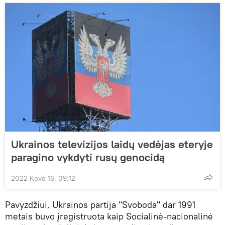
Ukrainos televizijos laidų vedėjas eteryje
paragino vykdyti rusų genocidą
2022 Kovo 16, 09:12
Pavyzdžiui, Ukrainos partija "Svoboda" dar 1991
metais buvo įregistruota kaip Socialinė-nacionalinė