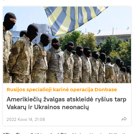
Rusijos specialioji karinė operacija Donbase
Amerikiečių žvalgas atskleidė ryšius tarp
Vakarų ir Ukrainos neonacių
2022 Kovo 14, 21:08