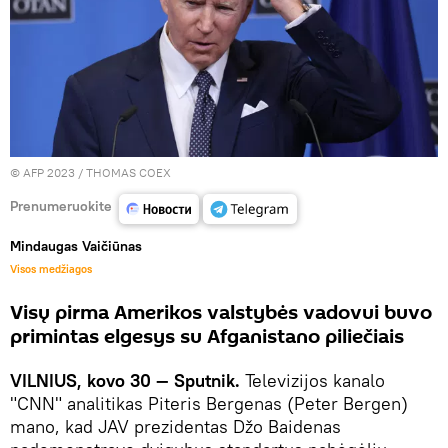
© AFP 2023 / THOMAS COEX
Prenumeruokite
Mindaugas Vaičiūnas
Visos medžiagos
Visų pirma Amerikos valstybės vadovui buvo
primintas elgesys su Afganistano piliečiais
VILNIUS, kovo 30 — Sputnik.
Televizijos kanalo
"CNN" analitikas Piteris Bergenas (Peter Bergen)
mano, kad JAV prezidentas Džo Baidenas