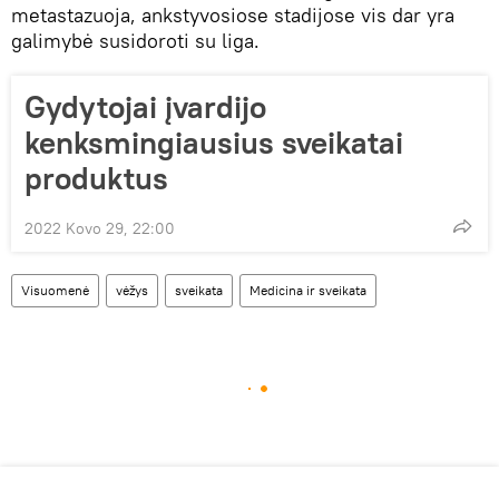
metastazuoja, ankstyvosiose stadijose vis dar yra
galimybė susidoroti su liga.
Gydytojai įvardijo
kenksmingiausius sveikatai
produktus
2022 Kovo 29, 22:00
Visuomenė
vėžys
sveikata
Medicina ir sveikata