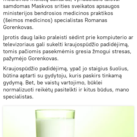
samdomas Maskvos srities sveikatos apsaugos
ministerijos bendrosios medicinos praktikos
(šeimos medicinos) specialistas Romanas
Gorenkovas.
Įprotis daug laiko praleisti sėdint prie kompiuterio ar
televizoriaus gali sukelti kraujospūdžio padidėjimą,
tomis pačiomis pasekmėmis gresia žmogui stresas,
pažymėjo Gorenkovas.
Kraujospūdžio padidėjimą, ypač jo staigius šuolius,
būtina aptarti su gydytoju, kuris paskirs tinkamą
gydymą. Bet, be vaistų vartojimo, būklei
normalizuoti reikėtų pasitelkti ir kitus būdus, mano
specialistas.