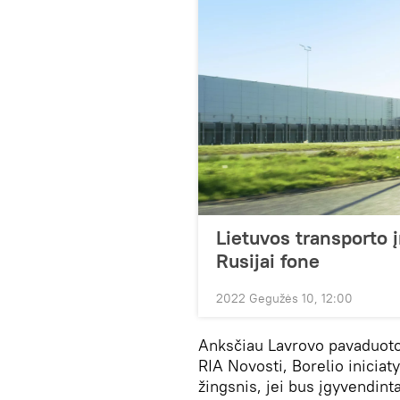
Lietuvos transporto 
Rusijai fone
2022 Gegužės 10, 12:00
Anksčiau Lavrovo pavaduoto
RIA Novosti, Borelio iniciat
žingsnis, jei bus įgyvendint