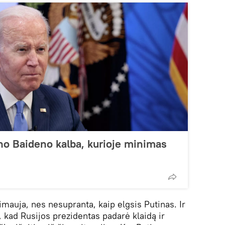
no Baideno kalba, kurioje minimas
imauja, nes nesupranta, kaip elgsis Putinas. Ir
 kad Rusijos prezidentas padarė klaidą ir