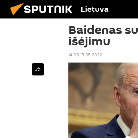
Lietuva
Baidenas su
išėjimu
14:05 15.05.2022