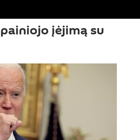
painiojo įėjimą su