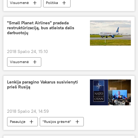
Visuomenė
Politika
Saulius Skvernelis
"Small Planet Airlines" pradeda
restruktūrizaciją, bus atleista dalis
darbuotojų
2018 Spalio 24, 15:10
Visuomenė
Lenkija paragino Vakarus susivienyti
prieš Rusiją
2018 Spalio 24, 14:59
Pasaulyje
"Rusijos grėsmė"