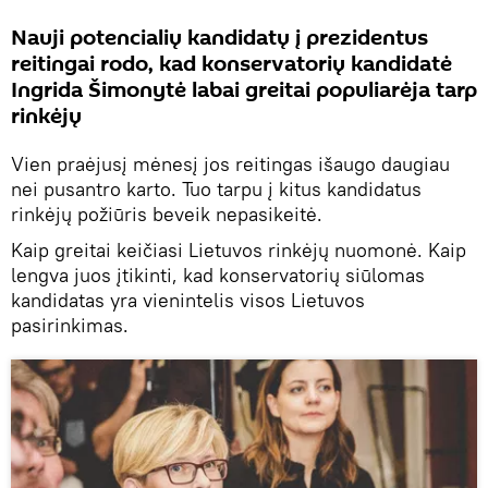
Nauji potencialių kandidatų į prezidentus
reitingai rodo, kad konservatorių kandidatė
Ingrida Šimonytė labai greitai populiarėja tarp
rinkėjų
Vien praėjusį mėnesį jos reitingas išaugo daugiau
nei pusantro karto. Tuo tarpu į kitus kandidatus
rinkėjų požiūris beveik nepasikeitė.
Kaip greitai keičiasi Lietuvos rinkėjų nuomonė. Kaip
lengva juos įtikinti, kad konservatorių siūlomas
kandidatas yra vienintelis visos Lietuvos
pasirinkimas.