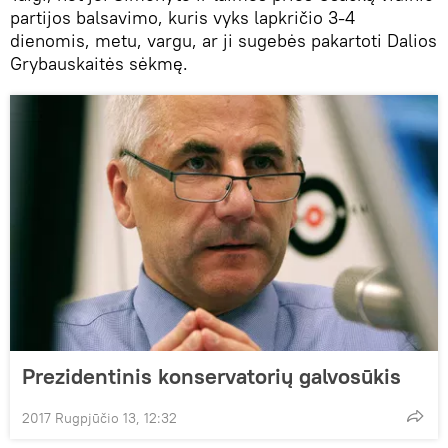
partijos balsavimo, kuris vyks lapkričio 3-4
dienomis, metu, vargu, ar ji sugebės pakartoti Dalios
Grybauskaitės sėkmę.
Prezidentinis konservatorių galvosūkis
2017 Rugpjūčio 13, 12:32