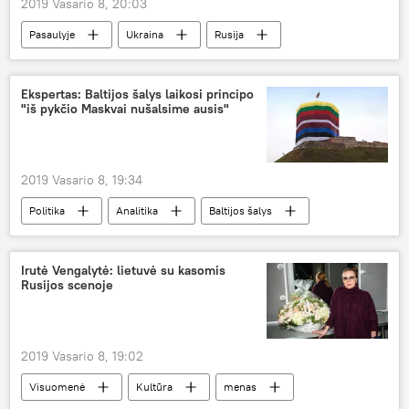
2019 Vasario 8, 20:03
Pasaulyje
Ukraina
Rusija
rinkimai
Ukrainos prezidento rinkimai — 2019
Ekspertas: Baltijos šalys laikosi principo
"iš pykčio Maskvai nušalsime ausis"
2019 Vasario 8, 19:34
Politika
Analitika
Baltijos šalys
Lietuva
Latvija
Estija
užsienio politika
Rusija
Irutė Vengalytė: lietuvė su kasomis
Rusijos scenoje
2019 Vasario 8, 19:02
Visuomenė
Kultūra
menas