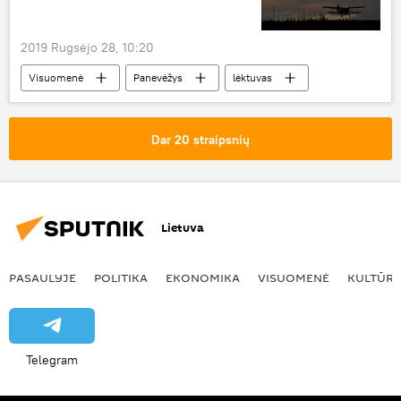
2019 Rugsėjo 28, 10:20
Visuomenė
Panevėžys
lėktuvas
Dar 20 straipsnių
Lietuva
PASAULYJE
POLITIKA
EKONOMIKA
VISUOMENĖ
KULTŪR
Telegram