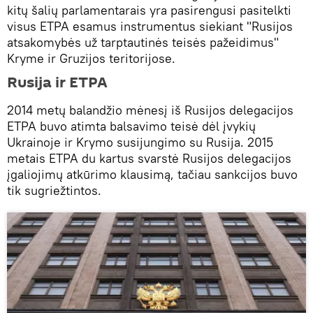
kitų šalių parlamentarais yra pasirengusi pasitelkti
visus ETPA esamus instrumentus siekiant "Rusijos
atsakomybės už tarptautinės teisės pažeidimus"
Kryme ir Gruzijos teritorijose.
Rusija ir ETPA
2014 metų balandžio mėnesį iš Rusijos delegacijos
ETPA buvo atimta balsavimo teisė dėl įvykių
Ukrainoje ir Krymo susijungimo su Rusija. 2015
metais ETPA du kartus svarstė Rusijos delegacijos
įgaliojimų atkūrimo klausimą, tačiau sankcijos buvo
tik sugriežtintos.