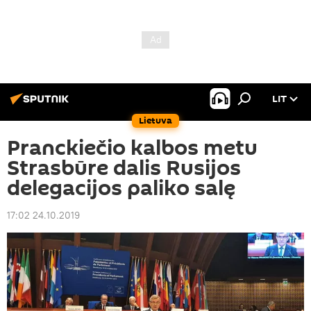
LIT
Lietuva
Pranckiečio kalbos metu
Strasbūre dalis Rusijos
delegacijos paliko salę
17:02 24.10.2019