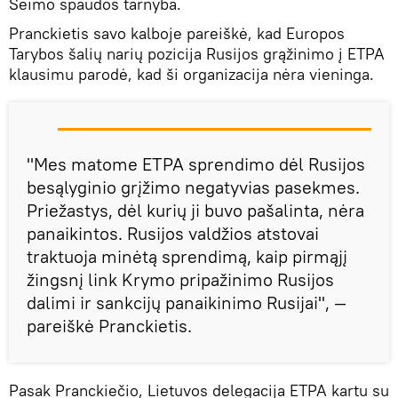
Seimo spaudos tarnyba.
Pranckietis savo kalboje pareiškė, kad Europos
Tarybos šalių narių pozicija Rusijos grąžinimo į ETPA
klausimu parodė, kad ši organizacija nėra vieninga.
"Mes matome ETPA sprendimo dėl Rusijos
besąlyginio grįžimo negatyvias pasekmes.
Priežastys, dėl kurių ji buvo pašalinta, nėra
panaikintos. Rusijos valdžios atstovai
traktuoja minėtą sprendimą, kaip pirmąjį
žingsnį link Krymo pripažinimo Rusijos
dalimi ir sankcijų panaikinimo Rusijai", —
pareiškė Pranckietis.
Pasak Pranckiečio, Lietuvos delegacija ETPA kartu su