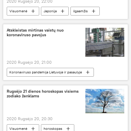
2020 Rugsėjo 20, 22:00
Visuomenė
Japonija
ilgaamžis
Atskleistas mirtinas vaistų nuo
koronaviruso pavojus
2020 Rugsėjo 20, 21:00
Koronaviruso pandemija Lietuvoje ir pasaulyje
Visuomenė
koronavirusas
Rugsėjo 21 dienos horoskopas visiems
zodiako ženklams
2020 Rugsėjo 20, 20:30
Visuomenė
horoskopas